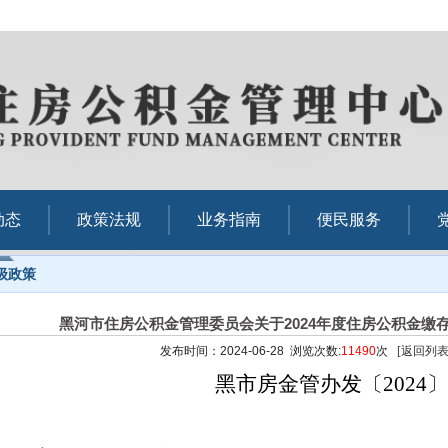
动态
政策法规
业务指南
便民服务
级政策
黑河市住房公积金管理委员会关于2024年度住房公积金缴
发布时间：2024-06-28 浏览次数:
11490
次
[返回列表
黑市
房金管办发
〔
202
4
〕